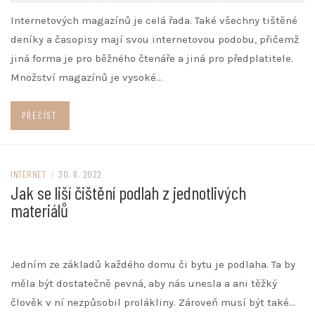
Internetových magazínů je celá řada. Také všechny tištěné
deníky a časopisy mají svou internetovou podobu, přičemž
jiná forma je pro běžného čtenáře a jiná pro předplatitele.
Množství magazínů je vysoké…
PŘEČÍST
INTERNET
/
30. 6. 2022
Jak se liší čištění podlah z jednotlivých
materiálů
Jedním ze základů každého domu či bytu je podlaha. Ta by
měla být dostatečně pevná, aby nás unesla a ani těžký
člověk v ní nezpůsobil prolákliny. Zároveň musí být také…