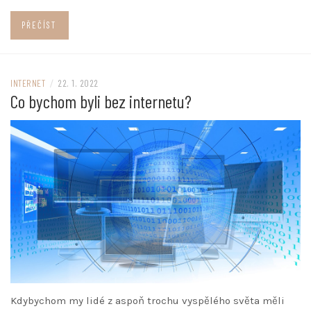
PŘEČÍST
INTERNET
/
22. 1. 2022
Co bychom byli bez internetu?
Kdybychom my lidé z aspoň trochu vyspělého světa měli