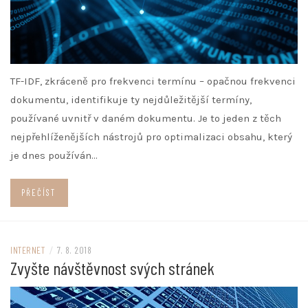
TF-IDF, zkráceně pro frekvenci termínu – opačnou frekvenci
dokumentu, identifikuje ty nejdůležitější termíny,
používané uvnitř v daném dokumentu. Je to jeden z těch
nejpřehlíženějších nástrojů pro optimalizaci obsahu, který
je dnes používán…
PŘEČÍST
INTERNET
/
7. 8. 2018
Zvyšte návštěvnost svých stránek