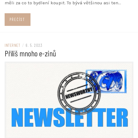
měli za co to bydlení koupit. To bývá většinou asi ten…
PŘEČÍST
INTERNET
/
6. 5. 2023
Příliš mnoho e-zinů