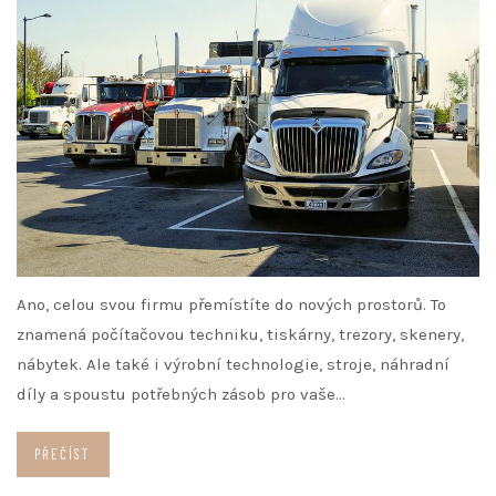
Ano, celou svou firmu přemístíte do nových prostorů. To
znamená počítačovou techniku, tiskárny, trezory, skenery,
nábytek. Ale také i výrobní technologie, stroje, náhradní
díly a spoustu potřebných zásob pro vaše…
PŘEČÍST