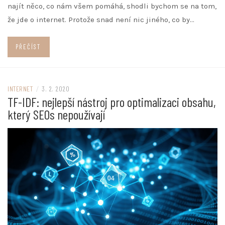
najít něco, co nám všem pomáhá, shodli bychom se na tom,
že jde o internet. Protože snad není nic jiného, co by…
PŘEČÍST
INTERNET
/
3. 2. 2020
TF-IDF: nejlepší nástroj pro optimalizaci obsahu,
který SEOs nepoužívají