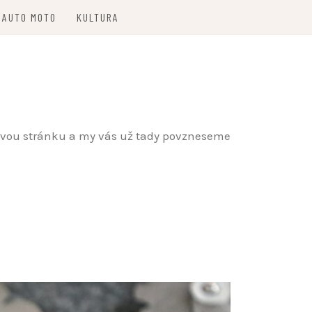
AUTO MOTO
KULTURA
etovou stránku a my vás už tady povzneseme