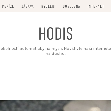
PENÍZE
ZÁBAVA
BYDLENÍ
DOVOLENÁ
INTERNET
HODIS
ch okolností automaticky na mysli. Navštivte naši intern
na duchu.