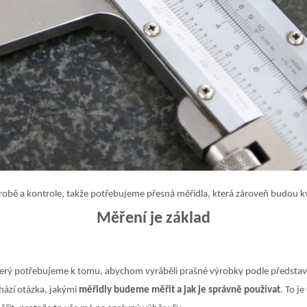
ýrobě a kontrole, takže potřebujeme přesná měřidla, která zároveň budou k
Měření je základ
terý potřebujeme k tomu, abychom vyráběli prašné výrobky podle představ 
hází otázka, jakými
měřidly budeme měřit a jak je správně používat
. To j