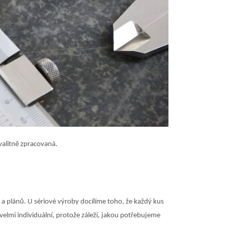
valitně zpracovaná.
a plánů. U sériové výroby docílíme toho, že každý kus
e velmi individuální, protože záleží, jakou potřebujeme