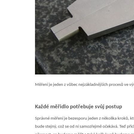
Měření je jeden z vůbec nejzákladnějších procesů ve v
Každé měřidlo potřebuje svůj postup
Správné měření je bezesporu jeden z několika kroků, k
bude stejný, což se od ní samozřejmě očekává. Teď přic