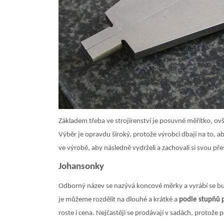
Základem třeba ve strojírenství je posuvné měřítko, o
Výběr je opravdu široký, protože výrobci dbají na to, 
ve výrobě, aby následně vydrželi a zachovali si svou př
Johansonky
Odborný název se nazývá koncové měrky a vyrábí se buď z
je můžeme rozdělit na dlouhé a krátké a
podle stupňů p
roste i cena. Nejčastěji se prodávají v sadách, protož