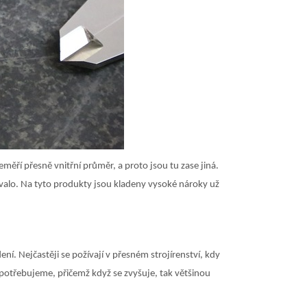
měří přesně vnitřní průměr, a proto jsou tu zase jiná.
ovalo. Na tyto produkty jsou kladeny vysoké nároky už
í. Nejčastěji se požívají v přesném strojírenství, kdy
 potřebujeme, přičemž když se zvyšuje, tak většinou