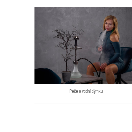
Péče o vodní dýmku