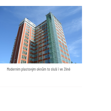
Moderním plastovým oknům to sluší i ve Zlíně