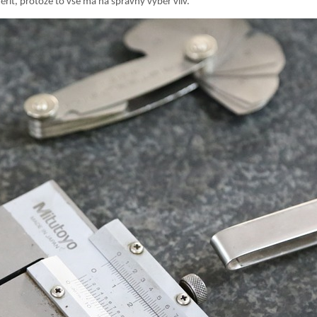
it, protože to vše má na správný výběr vliv.