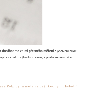
už
dosáhneme velmi přesného měření
a požívání bude
oupíte za velmi výhodnou cenu, a proto se nemusíte
asa Kelp by neměla ve vaší kuchyni chybět >