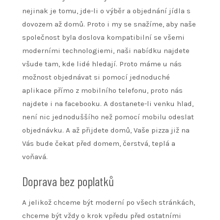
nejinak je tomu, jde-li o výběr a objednání jídla s
dovozem až domů. Proto i my se snažíme, aby naše
společnost byla doslova kompatibilní se všemi
moderními technologiemi, naši nabídku najdete
všude tam, kde lidé hledají. Proto máme u nás
možnost objednávat si pomocí jednoduché
aplikace přímo z mobilního telefonu, proto nás
najdete i na facebooku. A dostanete-li venku hlad,
není nic jednoduššího než pomocí mobilu odeslat
objednávku. A až přijdete domů, Vaše
pizza
již na
Vás bude čekat před domem, čerstvá, teplá a
voňavá.
Doprava bez poplatků
A jelikož chceme být moderní po všech stránkách,
chceme být vždy o krok vpředu před ostatními