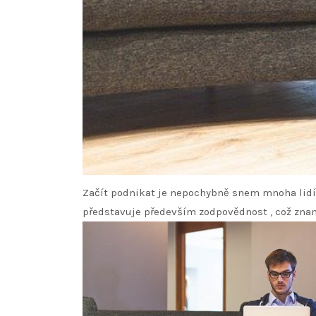
Začít podnikat je nepochybně snem mnoha lidí, 
představuje především zodpovědnost
, což zn