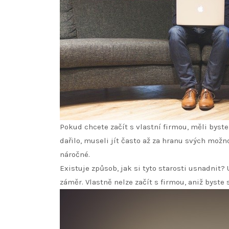
Pokud chcete začít s vlastní firmou, měli byste
dařilo, museli jít často až za hranu svých možno
náročné.
Existuje způsob, jak si tyto starosti usnadnit
záměr. Vlastně nelze začít s firmou, aniž byste s