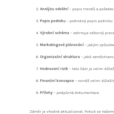
Analýzu odvětví
– popis trendů a požadav
Popis podniku
– podrobný popis podniku
Výrobní schéma
– zahrnuje odborný proc
Marketingové plánování
– jakým způsobe
Organizační struktura
– jaké zaměstnance
Hodnocení rizik
– tato část je velmi důlež
Finanční koncepce
– rovněž velmi důleži
Přílohy
– podpůrná dokumentace
Záměr je vhodné aktualizovat. Pokud se Vašemu