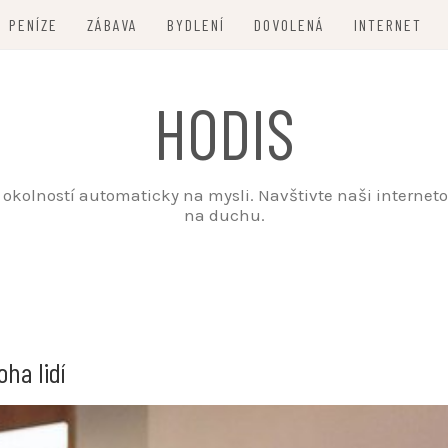
PENÍZE
ZÁBAVA
BYDLENÍ
DOVOLENÁ
INTERNET
HODIS
ch okolností automaticky na mysli. Navštivte naši intern
na duchu.
ha lidí