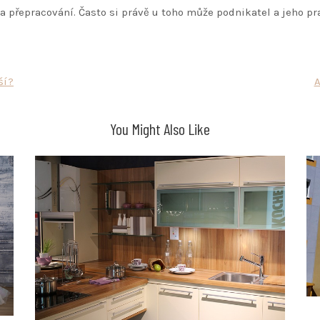
eba přepracování. Často si právě u toho může podnikatel a jeho p
ší?
A
You Might Also Like