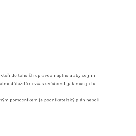
 kteří do toho šli opravdu naplno a aby se jim
velmi důležité si včas uvědomit, jak moc je to
ýrazným pomocníkem je podnikatelský plán neboli