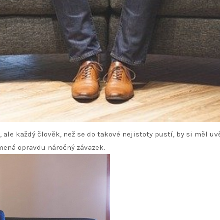
ale každý člověk, než se do takové nejistoty pustí, by si měl u
amená opravdu náročný závazek.