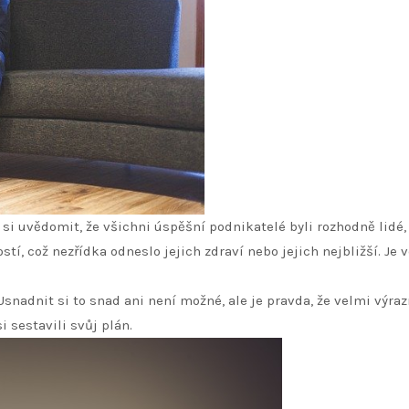
 si uvědomit, že všichni úspěšní podnikatelé byli rozhodně lidé,
stí, což nezřídka odneslo jejich zdraví nebo jejich nejbližší. Je 
? Usnadnit si to snad ani není možné, ale je pravda, že velmi v
i sestavili svůj plán.