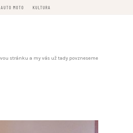
AUTO MOTO
KULTURA
etovou stránku a my vás už tady povzneseme