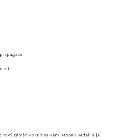
 propagace
ement
t nový záměr. Pokud se Vám naopak nedaří a je