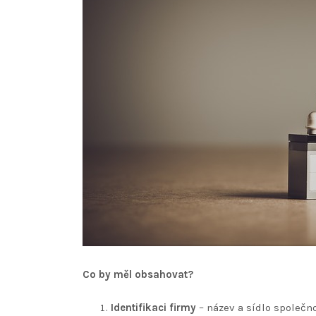
Co by měl obsahovat?
Identifikaci firmy
– název a sídlo společno